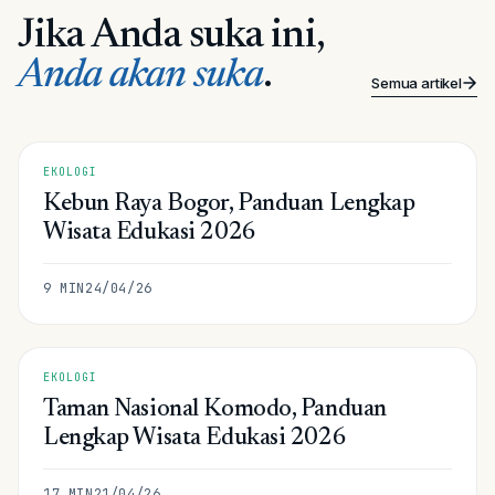
Jika Anda suka ini,
Anda akan suka
.
Semua artikel
EKOLOGI
Kebun Raya Bogor, Panduan Lengkap
Wisata Edukasi 2026
9
MIN
24/04/26
EKOLOGI
Taman Nasional Komodo, Panduan
Lengkap Wisata Edukasi 2026
17
MIN
21/04/26