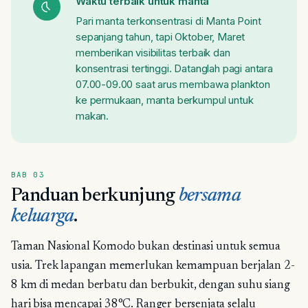
Waktu terbaik untuk manta
Pari manta terkonsentrasi di Manta Point
sepanjang tahun, tapi Oktober, Maret
memberikan visibilitas terbaik dan
konsentrasi tertinggi. Datanglah pagi antara
07.00-09.00 saat arus membawa plankton
ke permukaan, manta berkumpul untuk
makan.
BAB 03
Panduan berkunjung
bersama
keluarga
.
Taman Nasional Komodo bukan destinasi untuk semua
usia. Trek lapangan memerlukan kemampuan berjalan 2-
8 km di medan berbatu dan berbukit, dengan suhu siang
hari bisa mencapai 38°C. Ranger bersenjata selalu