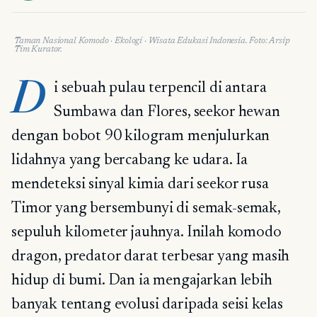
EKOLOGI
Taman Nasional Komodo
·
Ekologi
· Wisata Edukasi Indonesia.
Foto: Arsip
Tim Kurator.
Di sebuah pulau terpencil di antara
Sumbawa dan Flores, seekor hewan
dengan bobot 90 kilogram menjulurkan
lidahnya yang bercabang ke udara. Ia
mendeteksi sinyal kimia dari seekor rusa
Timor yang bersembunyi di semak-semak,
sepuluh kilometer jauhnya. Inilah komodo
dragon, predator darat terbesar yang masih
hidup di bumi. Dan ia mengajarkan lebih
banyak tentang evolusi daripada seisi kelas