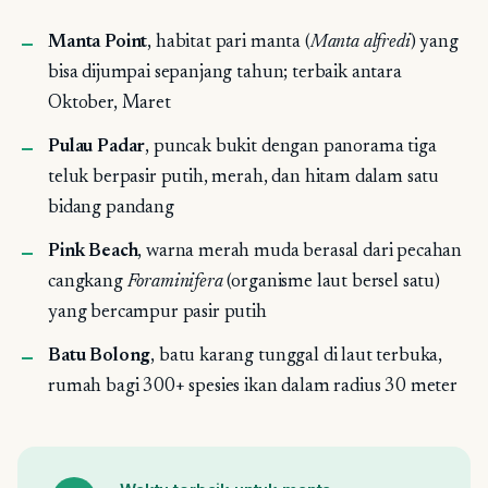
Manta Point
, habitat pari manta (
Manta alfredi
) yang
bisa dijumpai sepanjang tahun; terbaik antara
Oktober, Maret
Pulau Padar
, puncak bukit dengan panorama tiga
teluk berpasir putih, merah, dan hitam dalam satu
bidang pandang
Pink Beach
, warna merah muda berasal dari pecahan
cangkang
Foraminifera
(organisme laut bersel satu)
yang bercampur pasir putih
Batu Bolong
, batu karang tunggal di laut terbuka,
rumah bagi 300+ spesies ikan dalam radius 30 meter