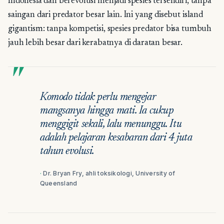
Indonesia dan berevolusi menjadi spesies tersendiri, tanpa
saingan dari predator besar lain. Ini yang disebut island
gigantism: tanpa kompetisi, spesies predator bisa tumbuh
jauh lebih besar dari kerabatnya di daratan besar.
Komodo tidak perlu mengejar
mangsanya hingga mati. Ia cukup
menggigit sekali, lalu menunggu. Itu
adalah pelajaran kesabaran dari 4 juta
tahun evolusi.
Dr. Bryan Fry, ahli toksikologi, University of
Queensland