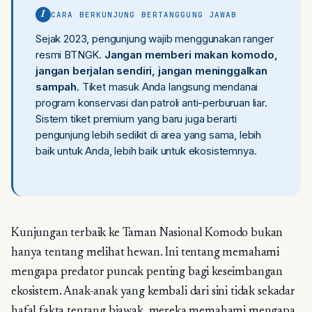
CARA BERKUNJUNG BERTANGGUNG JAWAB
I
Sejak 2023, pengunjung wajib menggunakan ranger
resmi BTNGK.
Jangan memberi makan komodo,
jangan berjalan sendiri, jangan meninggalkan
sampah.
Tiket masuk Anda langsung mendanai
program konservasi dan patroli anti-perburuan liar.
Sistem tiket premium yang baru juga berarti
pengunjung lebih sedikit di area yang sama, lebih
baik untuk Anda, lebih baik untuk ekosistemnya.
Kunjungan terbaik ke Taman Nasional Komodo bukan
hanya tentang melihat hewan. Ini tentang memahami
mengapa predator puncak penting bagi keseimbangan
ekosistem. Anak-anak yang kembali dari sini tidak sekadar
hafal fakta tentang biawak, mereka memahami mengapa