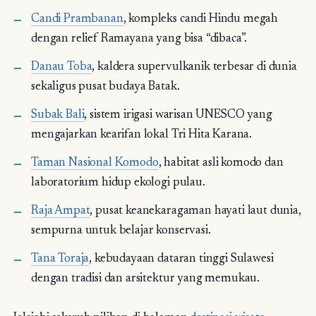
Candi Prambanan
, kompleks candi Hindu megah
dengan relief Ramayana yang bisa “dibaca”.
Danau Toba
, kaldera supervulkanik terbesar di dunia
sekaligus pusat budaya Batak.
Subak Bali
, sistem irigasi warisan UNESCO yang
mengajarkan kearifan lokal Tri Hita Karana.
Taman Nasional Komodo
, habitat asli komodo dan
laboratorium hidup ekologi pulau.
Raja Ampat
, pusat keanekaragaman hayati laut dunia,
sempurna untuk belajar konservasi.
Tana Toraja
, kebudayaan dataran tinggi Sulawesi
dengan tradisi dan arsitektur yang memukau.