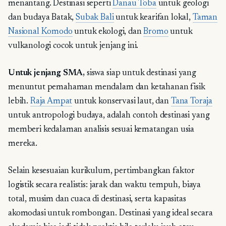
menantang. Destinasi seperti
Danau Toba
untuk geologi
dan budaya Batak,
Subak Bali
untuk kearifan lokal,
Taman
Nasional Komodo
untuk ekologi, dan
Bromo
untuk
vulkanologi cocok untuk jenjang ini.
Untuk jenjang SMA,
siswa siap untuk destinasi yang
menuntut pemahaman mendalam dan ketahanan fisik
lebih.
Raja Ampat
untuk konservasi laut, dan
Tana Toraja
untuk antropologi budaya, adalah contoh destinasi yang
memberi kedalaman analisis sesuai kematangan usia
mereka.
Selain kesesuaian kurikulum, pertimbangkan faktor
logistik secara realistis: jarak dan waktu tempuh, biaya
total, musim dan cuaca di destinasi, serta kapasitas
akomodasi untuk rombongan. Destinasi yang ideal secara