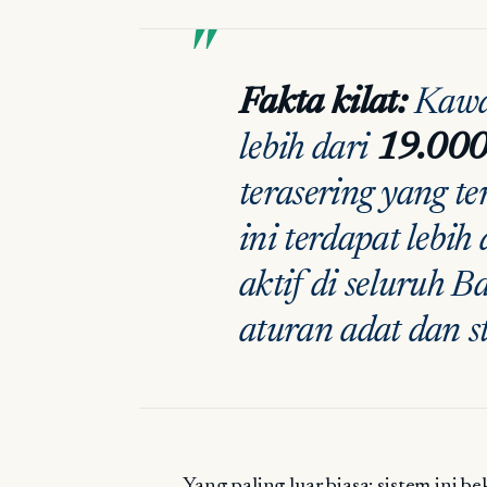
Fakta kilat:
Kawas
lebih dari
19.000
terasering yang te
ini terdapat lebih
aktif di seluruh 
aturan adat dan s
Yang paling luar biasa: sistem ini 