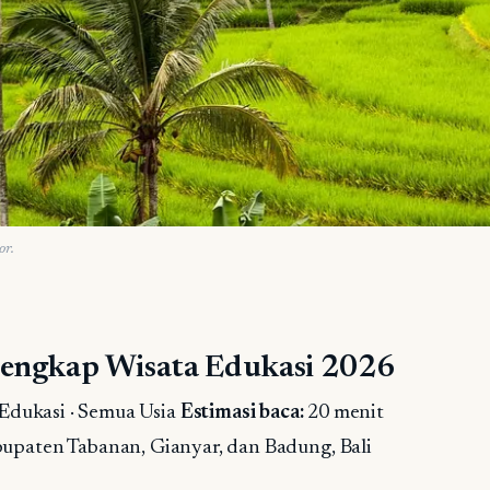
or.
Lengkap Wisata Edukasi 2026
dukasi · Semua Usia
Estimasi baca:
20 menit
upaten Tabanan, Gianyar, dan Badung, Bali