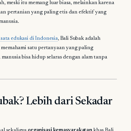
, meski itu memang luar biasa, melainkan karena
an pertanian yang paling etis dan efektif yang
manusia.
sata edukasi di Indonesia
, Bali Subak adalah
uk memahami satu pertanyaan yang paling
 manusia bisa hidup selaras dengan alam tanpa
ubak? Lebih dari Sekadar
nal sekaligus
organisasi kemasyarakatan
khas Bali