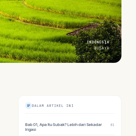
INDONESIA
BUDAYA
DALAM ARTIKEL INI
Bab 01, Apa Itu Subak? Lebih dari Sekadar
01
Irigasi