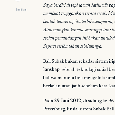
Saya berdiri di tepi sawah Jatiluwih p
Bagikan
membuat tenggorokan terasa sesak. Mu
bentuk terasering itu terlalu sempurna, 
Atau mungkin karena seorang petani tu
seolah pemandangan ini bukan untuk di
Seperti seribu tahun sebelumnya.
Bali Subak bukan sekadar sistem irig
lanskap
, sebuah teknologi sosial 
bahwa manusia bisa mengelola sumbe
berkelanjutan jauh sebelum kata-kat
Pada
29 Juni 2012
, di sidang ke-
Petersburg, Rusia, sistem Subak Bal