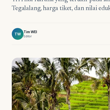
Tegalalang, harga tiket, dan nilai eduk
Tim WEI
TW
Editor