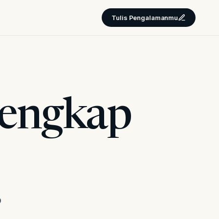
Tulis Pengalamanmu
Lengkap
p