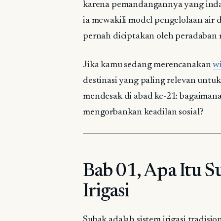
karena pemandangannya yang indah
ia mewakili model pengelolaan air d
pernah diciptakan oleh peradaban 
Jika kamu sedang merencanakan
wi
destinasi yang paling relevan unt
mendesak di abad ke-21: bagaimana
mengorbankan keadilan sosial?
Bab 01, Apa Itu S
Irigasi
Subak adalah sistem irigasi tradisio