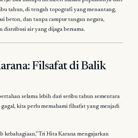
eribu tahun, di tengah topografi yang menantang,
asi beton, dan tanpa campur tangan negara,
 distribusi air yang dijaga bersama.
arana: Filsafat di Balik
tahan selama lebih dari seribu tahun sementara
g gagal, kita perlu memahami filsafat yang menjadi
bab kebahagiaan,” Tri Hita Karana mengajarkan