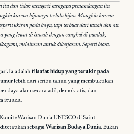
agi itu dan tidak mengerti mengapa pemandangan itu
ngkin karena hijaunya terlalu hijau. Mungkin karena
seperti ukiran pada kayu, tapi terbuat dari tanah dan air.
a yang lewat di bawah dengan cangkul di pundak,
kagumi, melainkan untuk dikerjakan. Seperti biasa.
asi. Ia adalah
filsafat hidup yang terukir pada
berumur lebih dari seribu tahun yang membuktikan
r daya alam secara adil, demokratis, dan
a itu ada.
36 Komite Warisan Dunia UNESCO di Saint
i ditetapkan sebagai
Warisan Budaya Dunia
. Bukan