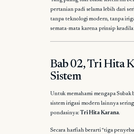
pertanian padi selama lebih dari s
tanpa teknologi modern, tanpa irig
semata-mata karena prinsip keadilan
Bab 02, Tri Hita K
Sistem
Untuk memahami mengapa Subak ber
sistem irigasi modern lainnya serin
pondasinya:
Tri Hita Karana
.
Secara harfiah berarti “tiga penye