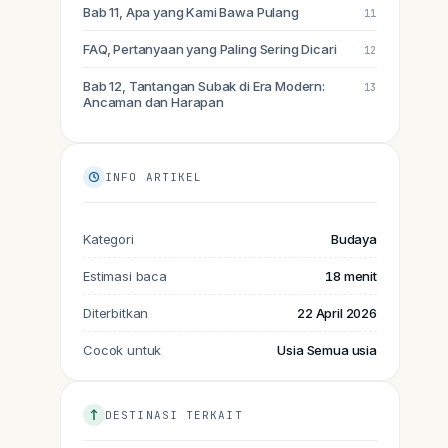
Bab 11, Apa yang Kami Bawa Pulang
11
FAQ, Pertanyaan yang Paling Sering Dicari
12
Bab 12, Tantangan Subak di Era Modern:
13
Ancaman dan Harapan
INFO ARTIKEL
Kategori
Budaya
Estimasi baca
18
menit
Diterbitkan
22 April 2026
Cocok untuk
Usia
Semua usia
DESTINASI TERKAIT