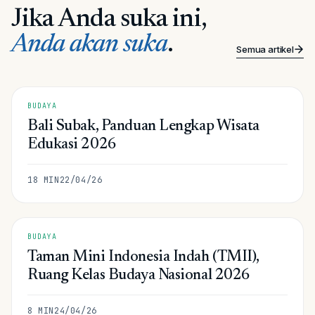
Jika Anda suka ini,
Anda akan suka
.
Semua artikel
BUDAYA
Bali Subak, Panduan Lengkap Wisata
Edukasi 2026
18
MIN
22/04/26
BUDAYA
Taman Mini Indonesia Indah (TMII),
Ruang Kelas Budaya Nasional 2026
8
MIN
24/04/26