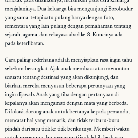
terletak pada destinasinya, melainkan pada cara keluarga
menjalaninya. Dua keluarga bisa mengunjungi Borobudur
yang sama, tetapi satu pulang hanya dengan foto,
sementara yang lain pulang dengan pemahaman tentang
sejarah, agama, dan rekayasa abad ke-8. Kuncinya ada
pada keterlibatan.
Cara paling sederhana adalah menyiapkan rasa ingin tahu
sebelum berangkat. Ajak anak membaca atau menonton
sesuatu tentang destinasi yang akan dikunjungi, dan
biarkan mereka menyusun beberapa pertanyaan yang
ingin dijawab. Anak yang tiba dengan pertanyaan di
kepalanya akan mengamati dengan mata yang berbeda.
Di lokasi, dorong anak untuk bertanya kepada pemandu,
mencatat hal yang menarik, dan tidak terburu-buru
pindah dari satu titik ke titik berikutnya. Memberi waktu