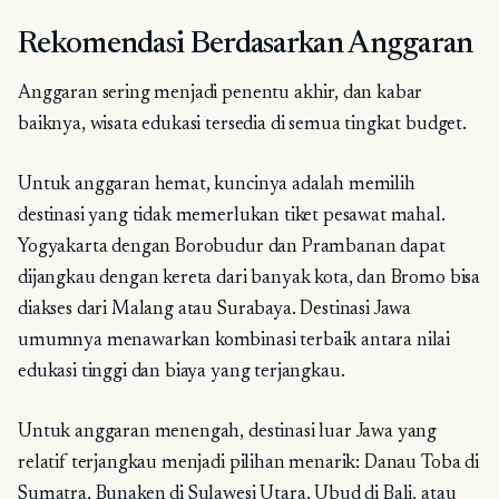
Rekomendasi Berdasarkan Anggaran
Anggaran sering menjadi penentu akhir, dan kabar
baiknya, wisata edukasi tersedia di semua tingkat budget.
Untuk anggaran hemat, kuncinya adalah memilih
destinasi yang tidak memerlukan tiket pesawat mahal.
Yogyakarta dengan Borobudur dan Prambanan dapat
dijangkau dengan kereta dari banyak kota, dan Bromo bisa
diakses dari Malang atau Surabaya. Destinasi Jawa
umumnya menawarkan kombinasi terbaik antara nilai
edukasi tinggi dan biaya yang terjangkau.
Untuk anggaran menengah, destinasi luar Jawa yang
relatif terjangkau menjadi pilihan menarik: Danau Toba di
Sumatra, Bunaken di Sulawesi Utara, Ubud di Bali, atau