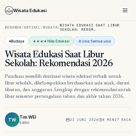
Wisata Edukasi
WISATA EDUKASI SAAT LIBUR
BERANDA
/
ARTIKEL
/
BUDAYA
/
SEKOLAH: REKOM…
Budaya
★★★★
Nilai Edukasi
Usia
Semua usia
Wisata Edukasi Saat Libur
Sekolah: Rekomendasi 2026
Panduan memilih destinasi wisata edukasi terbaik untuk
libur sekolah, dikelompokkan berdasarkan usia anak, durasi
liburan, dan anggaran. Lengkap dengan rekomendasi untuk
libur semester pertengahan tahun dan akhir tahun 2026.
Tim WEI
Budaya
TW
21 JUNI 2026
8
MENIT BACA
Editor
INDONESIA
BUDAYA