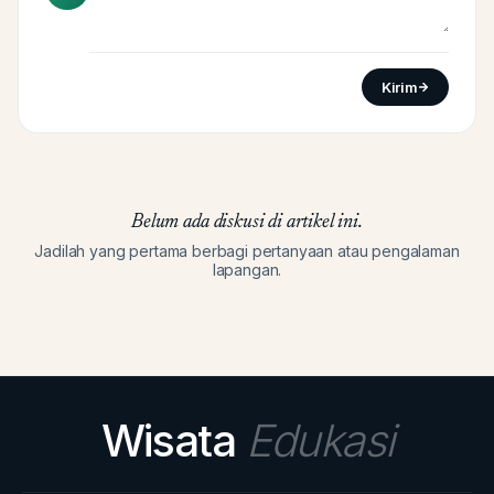
Kirim
Belum ada diskusi di artikel ini.
Jadilah yang pertama berbagi pertanyaan atau pengalaman
lapangan.
Wisata
Edukasi