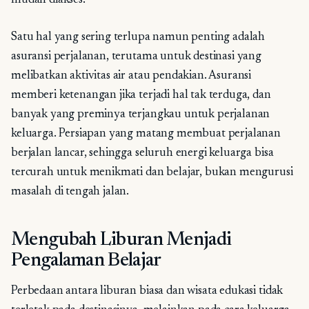
mudah diakses.
Satu hal yang sering terlupa namun penting adalah
asuransi perjalanan, terutama untuk destinasi yang
melibatkan aktivitas air atau pendakian. Asuransi
memberi ketenangan jika terjadi hal tak terduga, dan
banyak yang preminya terjangkau untuk perjalanan
keluarga. Persiapan yang matang membuat perjalanan
berjalan lancar, sehingga seluruh energi keluarga bisa
tercurah untuk menikmati dan belajar, bukan mengurusi
masalah di tengah jalan.
Mengubah Liburan Menjadi
Pengalaman Belajar
Perbedaan antara liburan biasa dan wisata edukasi tidak