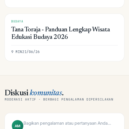
BUDAYA
Tana Toraja - Panduan Lengkap Wisata
Edukasi Budaya 2026
9
MIN
21/06/26
Diskusi
komunitas
.
MODERASI AKTIF · BERBAGI PENGALAMAN DIPERSILAKAN
AM