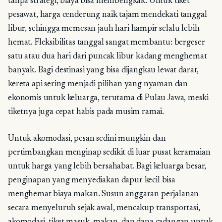
tanpa strategi, biaya bisa membengkak. Untuk tiket
pesawat, harga cenderung naik tajam mendekati tanggal
libur, sehingga memesan jauh hari hampir selalu lebih
hemat. Fleksibilitas tanggal sangat membantu: bergeser
satu atau dua hari dari puncak libur kadang menghemat
banyak. Bagi destinasi yang bisa dijangkau lewat darat,
kereta api sering menjadi pilihan yang nyaman dan
ekonomis untuk keluarga, terutama di Pulau Jawa, meski
tiketnya juga cepat habis pada musim ramai.
Untuk akomodasi, pesan sedini mungkin dan
pertimbangkan menginap sedikit di luar pusat keramaian
untuk harga yang lebih bersahabat. Bagi keluarga besar,
penginapan yang menyediakan dapur kecil bisa
menghemat biaya makan. Susun anggaran perjalanan
secara menyeluruh sejak awal, mencakup transportasi,