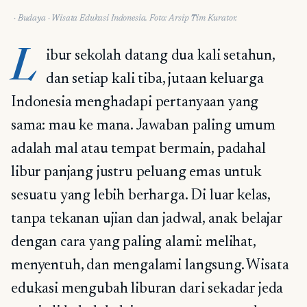
·
Budaya
· Wisata Edukasi Indonesia.
Foto: Arsip Tim Kurator.
Libur sekolah datang dua kali setahun,
dan setiap kali tiba, jutaan keluarga
Indonesia menghadapi pertanyaan yang
sama: mau ke mana. Jawaban paling umum
adalah mal atau tempat bermain, padahal
libur panjang justru peluang emas untuk
sesuatu yang lebih berharga. Di luar kelas,
tanpa tekanan ujian dan jadwal, anak belajar
dengan cara yang paling alami: melihat,
menyentuh, dan mengalami langsung. Wisata
edukasi mengubah liburan dari sekadar jeda