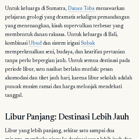
Untuk keluarga di Sumatra,
Danau Toba
menawarkan
pelajaran geologi yang dramatis sekaligus pemandangan
yang menenangkan, kisah supervulkan terbesar yang
membentuk danau raksasa. Untuk keluarga di Bali,
kombinasi
Ubud
dan sistem irigasi
Subak
memperkenalkan seni, budaya, dan kearifan pertanian
tanpa perlu bepergian jauh. Untuk semua destinasi pada
periode libur, satu nasihat berlaku mutlak: pesan
akomodasi dan tiket jauh hari, karena libur sekolah adalah
puncak musim ramai dan harga melonjak mendekati
tanggal.
Libur Panjang: Destinasi Lebih Jauh
Libur yang lebih panjang, sekitar satu sampai dua